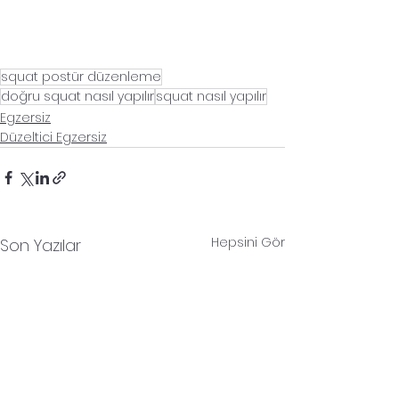
squat postür düzenleme
doğru squat nasıl yapılır
squat nasıl yapılır
Egzersiz
Düzeltici Egzersiz
Hepsini Gör
Son Yazılar