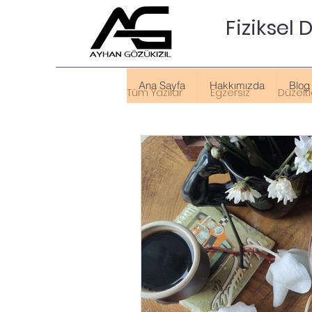
Fiziksel
Ana Sayfa
Hakkımızda
Blog
Tüm Yazılar
Egzersiz
Düzelti