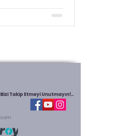
Bizi Takip Etmeyi Unutmayın!..
a.com