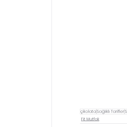
çikolata
Sağlıklı Tarifler
S
Fit Mutfak