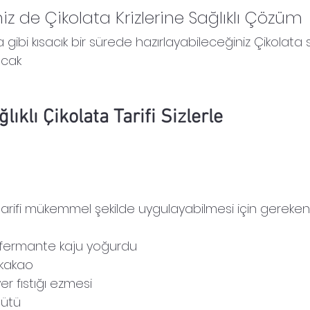
iz de Çikolata Krizlerine Sağlıklı Çözüm
gibi kısacık bir sürede hazırlayabileceğiniz Çikolata si
acak
lıklı Çikolata Tarifi Sizlerle
a tarifi mükemmel şekilde uygulayabilmesi için gereke
 fermante kaju yoğurdu
 kakao
er fıstığı ezmesi
ütü