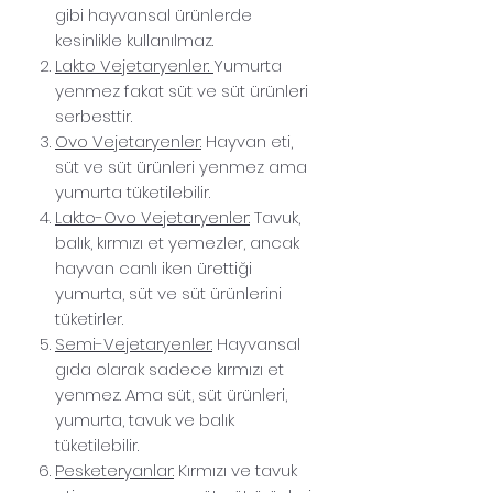
gibi hayvansal ürünlerde
kesinlikle kullanılmaz.
Lakto Vejetaryenler:
Yumurta
yenmez fakat süt ve süt ürünleri
serbesttir.
Ovo Vejetaryenler:
Hayvan eti,
süt ve süt ürünleri yenmez ama
yumurta tüketilebilir.
Lakto-Ovo Vejetaryenler:
Tavuk,
balık, kırmızı et yemezler, ancak
hayvan canlı iken ürettiği
yumurta, süt ve süt ürünlerini
tüketirler.
Semi-Vejetaryenler:
Hayvansal
gıda olarak sadece kırmızı et
yenmez. Ama süt, süt ürünleri,
yumurta, tavuk ve balık
tüketilebilir.
Pesketeryanlar:
Kırmızı ve tavuk